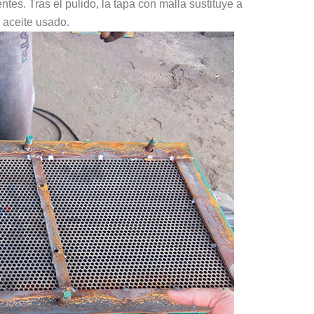
tes. Tras el pulido, la tapa con malla sustituye a
l aceite usado.