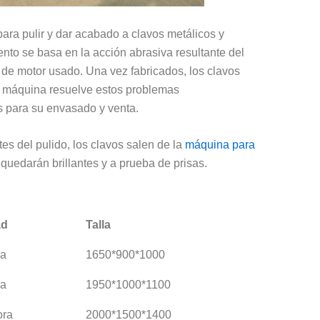
 para pulir y dar acabado a clavos metálicos y
ento se basa en la acción abrasiva resultante del
e de motor usado. Una vez fabricados, los clavos
La máquina resuelve estos problemas
os para su envasado y venta.
tes del pulido, los clavos salen de la
máquina para
quedarán brillantes y a prueba de prisas.
ad
Talla
ra
1650*900*1000
ra
1950*1000*1100
ora
2000*1500*1400