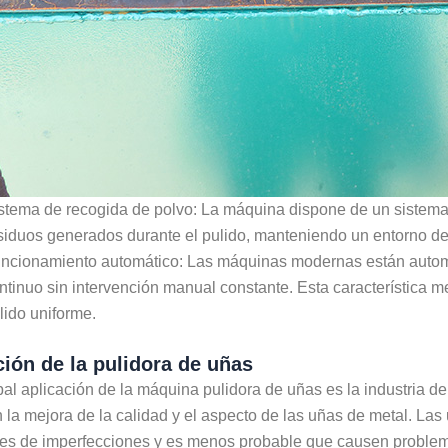
stema de recogida de polvo: La máquina dispone de un sistema 
siduos generados durante el pulido, manteniendo un entorno de 
ncionamiento automático: Las máquinas modernas están automa
ntinuo sin intervención manual constante. Esta característica m
lido uniforme.
ción de la pulidora de uñas
pal aplicación de la máquina pulidora de uñas es la industria
n la mejora de la calidad y el aspecto de las uñas de metal. Las
bres de imperfecciones y es menos probable que causen problem