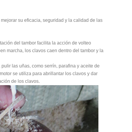
mejorar su eficacia, seguridad y la calidad de las
otación del tambor facilita la acción de volteo
en marcha, los clavos caen dentro del tambor y la
ulir las uñas, como serrín, parafina y aceite de
otor se utiliza para abrillantar los clavos y dar
dación de los clavos.