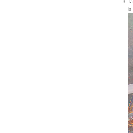
Ta
la