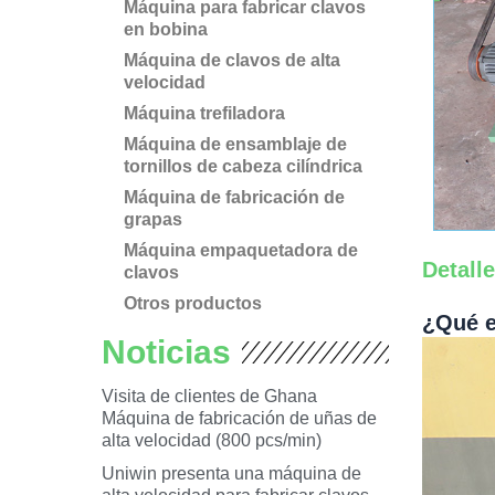
Máquina para fabricar clavos
en bobina
Máquina de clavos de alta
velocidad
Máquina trefiladora
Máquina de ensamblaje de
tornillos de cabeza cilíndrica
Máquina de fabricación de
grapas
Máquina empaquetadora de
Detall
clavos
Otros productos
¿Qué e
Noticias
Visita de clientes de Ghana
Máquina de fabricación de uñas de
alta velocidad (800 pcs/min)
Uniwin presenta una máquina de