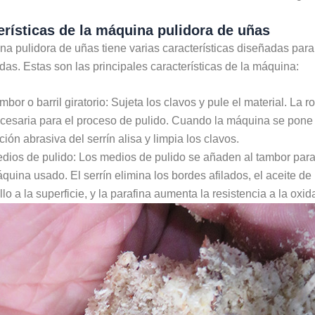
erísticas de la máquina pulidora de uñas
a pulidora de uñas tiene varias características diseñadas para 
das. Estas son las principales características de la máquina:
mbor o barril giratorio: Sujeta los clavos y pule el material. La r
cesaria para el proceso de pulido. Cuando la máquina se pone 
ción abrasiva del serrín alisa y limpia los clavos.
dios de pulido: Los medios de pulido se añaden al tambor para p
quina usado. El serrín elimina los bordes afilados, el aceite de m
illo a la superficie, y la parafina aumenta la resistencia a la oxi