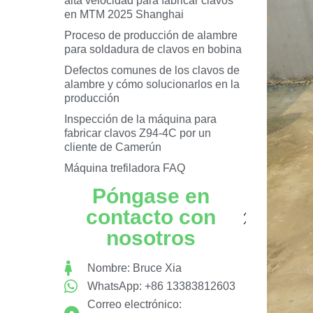
alta velocidad para fabricar clavos
en MTM 2025 Shanghai
Proceso de producción de alambre
para soldadura de clavos en bobina
Defectos comunes de los clavos de
alambre y cómo solucionarlos en la
producción
Inspección de la máquina para
fabricar clavos Z94-4C por un
cliente de Camerún
Máquina trefiladora FAQ
Póngase en
contacto con
nosotros
Nombre: Bruce Xia
WhatsApp: +86 13383812603
Correo electrónico: