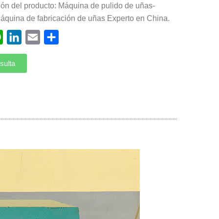
ión del producto: Máquina de pulido de uñas-
áquina de fabricación de uñas Experto en China.
ebook
WhatsApp
LinkedIn
Email
Compartir
sulta