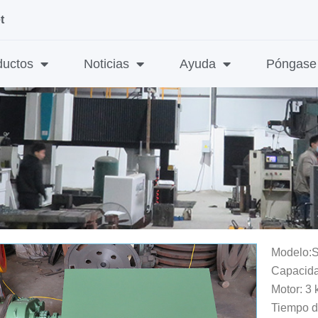
t
ductos
Noticias
Ayuda
Póngase 
Modelo:
Capacida
Motor: 3
Tiempo d