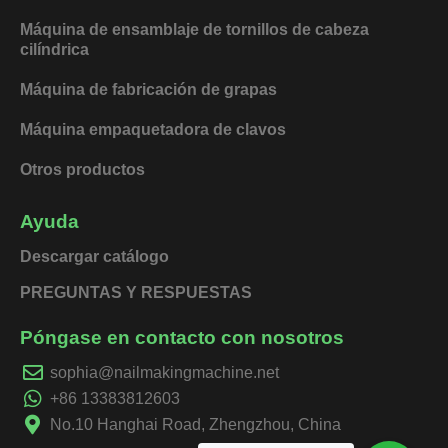
Máquina de ensamblaje de tornillos de cabeza
cilíndrica
Máquina de fabricación de grapas
Máquina empaquetadora de clavos
Otros productos
Ayuda
Descargar catálogo
PREGUNTAS Y RESPUESTAS
Póngase en contacto con nosotros
sophia@nailmakingmachine.net
+86 13383812603
No.10 Hanghai Road, Zhengzhou, China