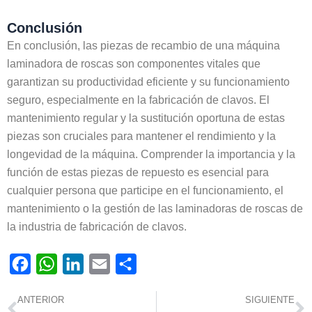
Conclusión
En conclusión, las piezas de recambio de una máquina
laminadora de roscas son componentes vitales que
garantizan su productividad eficiente y su funcionamiento
seguro, especialmente en la fabricación de clavos. El
mantenimiento regular y la sustitución oportuna de estas
piezas son cruciales para mantener el rendimiento y la
longevidad de la máquina. Comprender la importancia y la
función de estas piezas de repuesto es esencial para
cualquier persona que participe en el funcionamiento, el
mantenimiento o la gestión de las laminadoras de roscas de
la industria de fabricación de clavos.
Facebook
WhatsApp
LinkedIn
Email
Compartir
Ant
S
ANTERIOR
SIGUIENTE